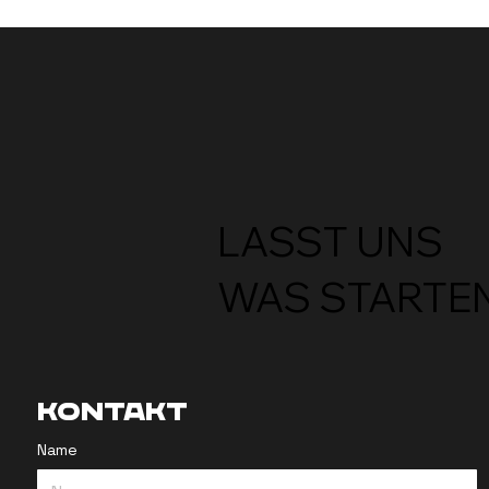
LASST UNS
WAS STARTEN
Kontakt
Name